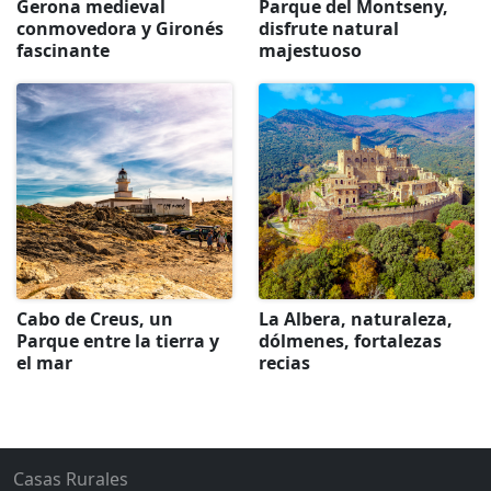
Gerona medieval
Parque del Montseny,
conmovedora y Gironés
disfrute natural
fascinante
majestuoso
Cabo de Creus, un
La Albera, naturaleza,
Parque entre la tierra y
dólmenes, fortalezas
el mar
recias
Casas Rurales