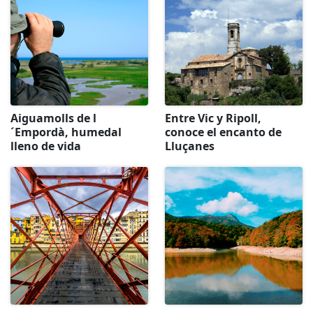
Aiguamolls de l
Entre Vic y Ripoll,
´Empordà, humedal
conoce el encanto de
lleno de vida
Lluçanes