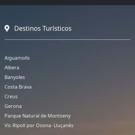
Destinos Turísticos
Aiguamolls
Albera
Banyoles
Costa Brava
Creus
Gerona
Parque Natural de Montseny
Vic-Ripoll por Osona- Lluçanès