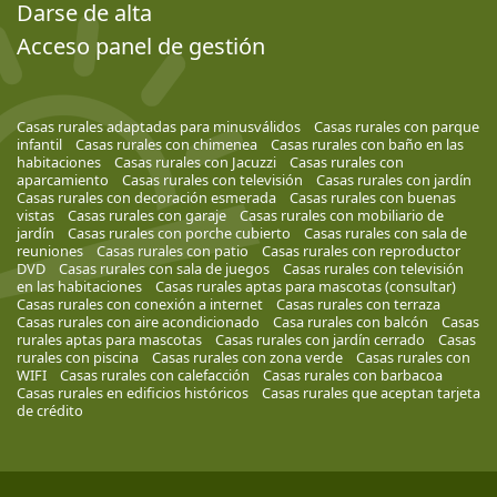
Darse de alta
Acceso panel de gestión
Casas rurales adaptadas para minusválidos
Casas rurales con parque
infantil
Casas rurales con chimenea
Casas rurales con baño en las
habitaciones
Casas rurales con Jacuzzi
Casas rurales con
aparcamiento
Casas rurales con televisión
Casas rurales con jardín
Casas rurales con decoración esmerada
Casas rurales con buenas
vistas
Casas rurales con garaje
Casas rurales con mobiliario de
jardín
Casas rurales con porche cubierto
Casas rurales con sala de
reuniones
Casas rurales con patio
Casas rurales con reproductor
DVD
Casas rurales con sala de juegos
Casas rurales con televisión
en las habitaciones
Casas rurales aptas para mascotas (consultar)
Casas rurales con conexión a internet
Casas rurales con terraza
Casas rurales con aire acondicionado
Casa rurales con balcón
Casas
rurales aptas para mascotas
Casas rurales con jardín cerrado
Casas
rurales con piscina
Casas rurales con zona verde
Casas rurales con
WIFI
Casas rurales con calefacción
Casas rurales con barbacoa
Casas rurales en edificios históricos
Casas rurales que aceptan tarjeta
de crédito