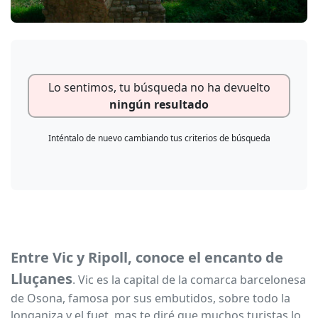
Lo sentimos, tu búsqueda no ha devuelto
ningún resultado
Inténtalo de nuevo cambiando tus criterios de búsqueda
Entre Vic y Ripoll, conoce el encanto de
Lluçanes
. Vic es la capital de la comarca barcelonesa
de Osona, famosa por sus embutidos, sobre todo la
longaniza y el fuet, mas te diré que muchos turistas lo