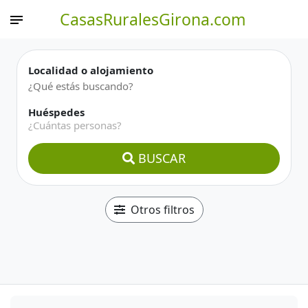
CasasRuralesGirona.com
Localidad o alojamiento
Huéspedes
¿Cuántas personas?
BUSCAR
Otros filtros