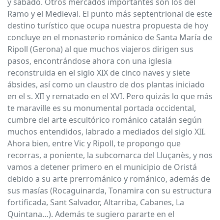
y sábado. Otros mercados importantes son los del
Ramo y el Medieval. El punto más septentrional de este
destino turístico que ocupa nuestra propuesta de hoy
concluye en el monasterio románico de Santa María de
Ripoll (Gerona) al que muchos viajeros dirigen sus
pasos, encontrándose ahora con una iglesia
reconstruida en el siglo XIX de cinco naves y siete
ábsides, así como un claustro de dos plantas iniciado
en el s. XII y rematado en el XVI. Pero quizás lo que más
te maraville es su monumental portada occidental,
cumbre del arte escultórico románico catalán según
muchos entendidos, labrado a mediados del siglo XII.
Ahora bien, entre Vic y Ripoll, te propongo que
recorras, a poniente, la subcomarca del Lluçanès, y nos
vamos a detener primero en el municipio de Oristá
debido a su arte prerrománico y románico, además de
sus masías (Rocaguinarda, Tonamira con su estructura
fortificada, Sant Salvador, Altarriba, Cabanes, La
Quintana…). Además te sugiero pararte en el