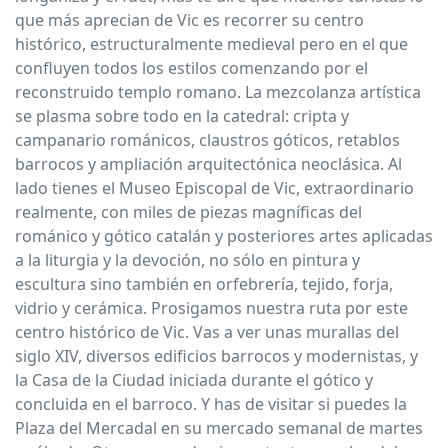
que más aprecian de Vic es recorrer su centro
histórico, estructuralmente medieval pero en el que
confluyen todos los estilos comenzando por el
reconstruido templo romano. La mezcolanza artística
se plasma sobre todo en la catedral: cripta y
campanario románicos, claustros góticos, retablos
barrocos y ampliación arquitectónica neoclásica. Al
lado tienes el Museo Episcopal de Vic, extraordinario
realmente, con miles de piezas magníficas del
románico y gótico catalán y posteriores artes aplicadas
a la liturgia y la devoción, no sólo en pintura y
escultura sino también en orfebrería, tejido, forja,
vidrio y cerámica. Prosigamos nuestra ruta por este
centro histórico de Vic. Vas a ver unas murallas del
siglo XIV, diversos edificios barrocos y modernistas, y
la Casa de la Ciudad iniciada durante el gótico y
concluida en el barroco. Y has de visitar si puedes la
Plaza del Mercadal en su mercado semanal de martes