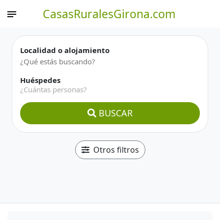
CasasRuralesGirona.com
Localidad o alojamiento
Huéspedes
¿Cuántas personas?
BUSCAR
Otros filtros