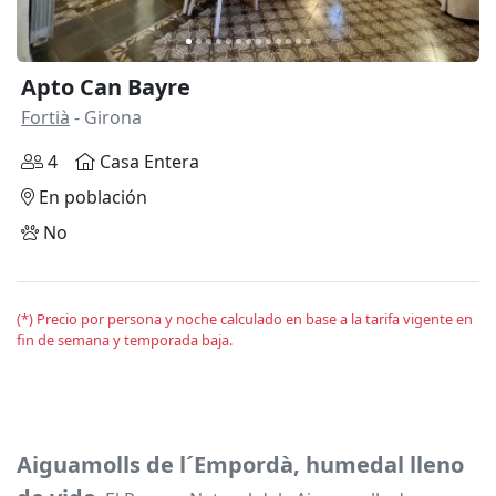
Apto Can Bayre
Fortià
- Girona
4
Casa Entera
En población
No
(*) Precio por persona y noche calculado en base a la tarifa vigente en
fin de semana y temporada baja.
Aiguamolls de l´Empordà, humedal lleno