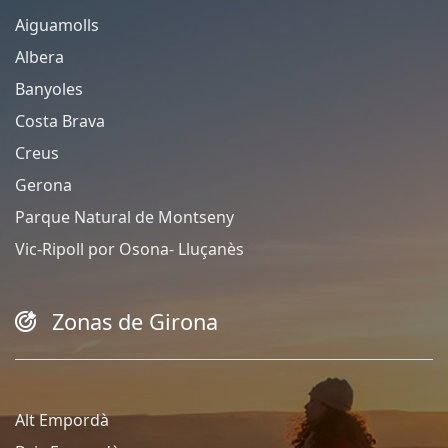
Aiguamolls
Albera
Banyoles
Costa Brava
Creus
Gerona
Parque Natural de Montseny
Vic-Ripoll por Osona- Lluçanès
Zonas de Girona
Alt Empordà