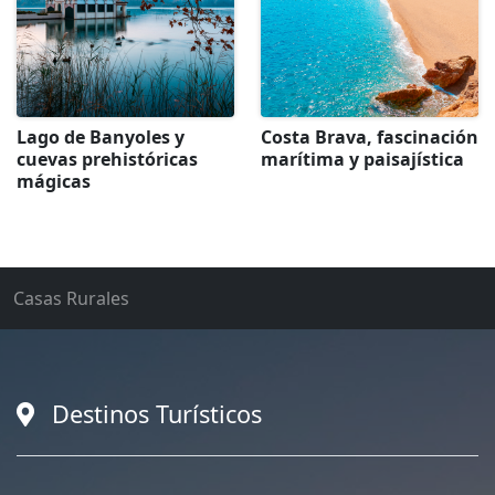
Lago de Banyoles y
Costa Brava, fascinación
cuevas prehistóricas
marítima y paisajística
mágicas
Casas Rurales
Destinos Turísticos