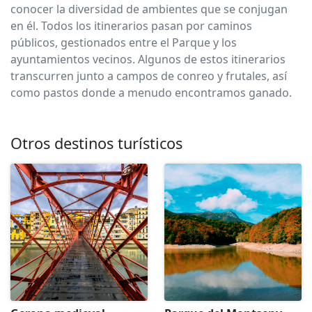
conocer la diversidad de ambientes que se conjugan
en él. Todos los itinerarios pasan por caminos
públicos, gestionados entre el Parque y los
ayuntamientos vecinos. Algunos de estos itinerarios
transcurren junto a campos de conreo y frutales, así
como pastos donde a menudo encontramos ganado.
Otros destinos turísticos