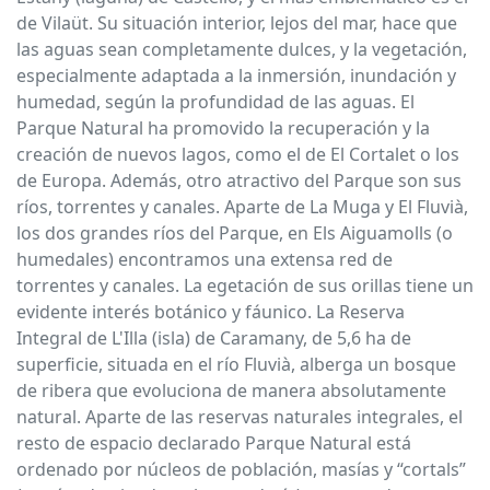
de Vilaüt. Su situación interior, lejos del mar, hace que
las aguas sean completamente dulces, y la vegetación,
especialmente adaptada a la inmersión, inundación y
humedad, según la profundidad de las aguas. El
Parque Natural ha promovido la recuperación y la
creación de nuevos lagos, como el de El Cortalet o los
de Europa. Además, otro atractivo del Parque son sus
ríos, torrentes y canales. Aparte de La Muga y El Fluvià,
los dos grandes ríos del Parque, en Els Aiguamolls (o
humedales) encontramos una extensa red de
torrentes y canales. La egetación de sus orillas tiene un
evidente interés botánico y fáunico. La Reserva
Integral de L'Illa (isla) de Caramany, de 5,6 ha de
superficie, situada en el río Fluvià, alberga un bosque
de ribera que evoluciona de manera absolutamente
natural. Aparte de las reservas naturales integrales, el
resto de espacio declarado Parque Natural está
ordenado por núcleos de población, masías y “cortals”