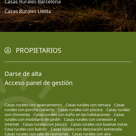
Casas Rurales Barcelona
Casas Rurales Lleida
PROPIETARIOS
Darse de alta
Acceso panel de gestión
Casas rurales con aparcamiento
Casas rurales con terraza
Casas
rurales con porche cubierto
Casas rurales con piscina
Casas rurales
con chimenea
Casas rurales con baño en las habitaciones
Casas
rurales con mobiliario de jardín
Casas rurales con conexión a
internet
Casas rurales con Jacuzzi
Casas rurales con buenas vistas
Casa rurales con balcón
Casas rurales con decoración esmerada
Casas rurales con sala de reuniones
Casas rurales con aire