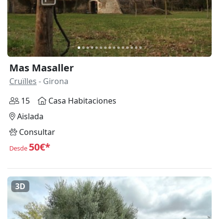
Mas Masaller
Cruïlles
- Girona
15
Casa Habitaciones
Aislada
Consultar
50€*
Desde
3D