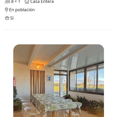
8 + 1
Casa Entera
En población
Sí