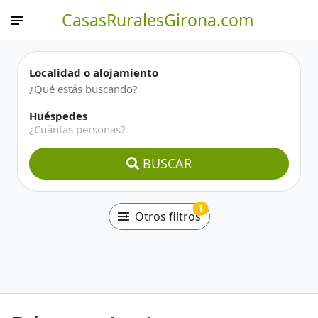
CasasRuralesGirona.com
Localidad o alojamiento
Huéspedes
¿Cuántas personas?
BUSCAR
1
Otros filtros